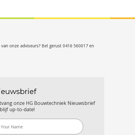
én van onze adviseurs? Bel gerust 0416 560017 en
ieuwsbrief
tvang onze HG Bouwtechniek Nieuwsbrief
blijf up-to-date!