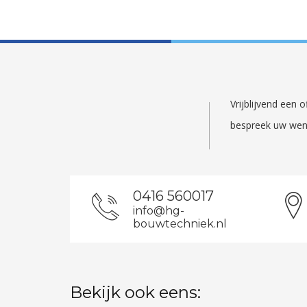
Vrijblijvend een
bespreek uw wen
0416 560017
info@hg-
bouwtechniek.nl
Bekijk ook eens: