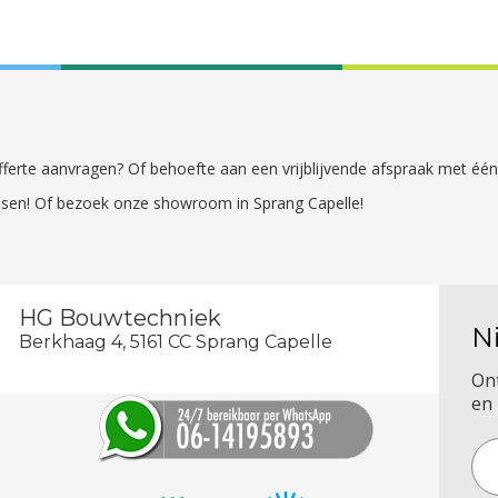
 offerte aanvragen? Of behoefte aan een vrijblijvende afspraak met é
sen! Of bezoek onze showroom in Sprang Capelle!
HG Bouwtechniek
N
Berkhaag 4, 5161 CC Sprang Capelle
On
en 