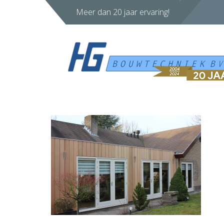
Meer dan 20 jaar ervaring!