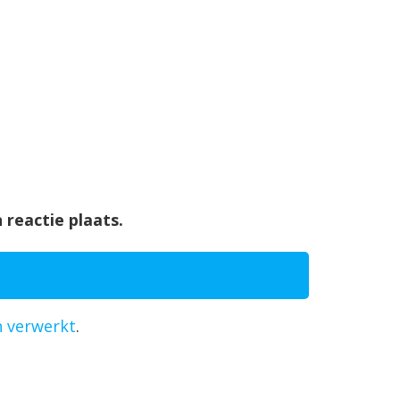
 reactie plaats.
n verwerkt
.