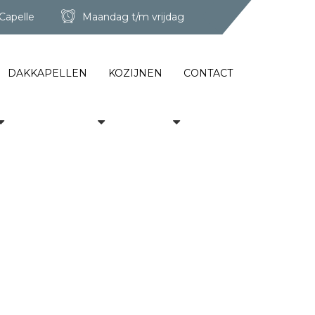
Capelle
Maandag t/m vrijdag
DAKKAPELLEN
KOZIJNEN
CONTACT