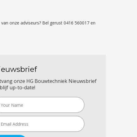
én van onze adviseurs? Bel gerust 0416 560017 en
ieuwsbrief
tvang onze HG Bouwtechniek Nieuwsbrief
blijf up-to-date!