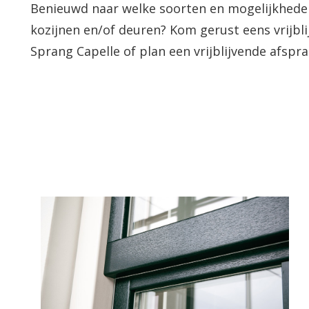
Benieuwd naar welke soorten en mogelijkheden
kozijnen en/of deuren? Kom gerust eens vrijbl
Sprang Capelle of plan een vrijblijvende afspr