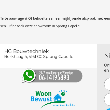
 offerte aanvragen? Of behoefte aan een vrijblijvende afspraak met é
sen! Of bezoek onze showroom in Sprang Capelle!
HG Bouwtechniek
N
Berkhaag 4, 5161 CC Sprang Capelle
On
en 