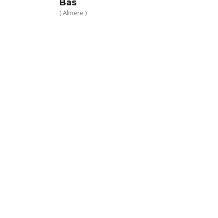
Bas
( Almere )