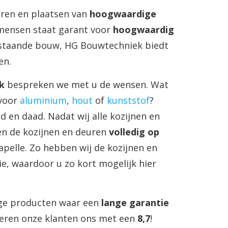
eren en plaatsen van
hoogwaardige
kmensen staat garant voor
hoogwaardig
estaande bouw, HG Bouwtechniek biedt
en.
k
bespreken we met u de wensen. Wat
 voor
aluminium
,
hout
of
kunststof
?
d en daad. Nadat wij alle kozijnen en
n de kozijnen en deuren
volledig op
pelle. Zo hebben wij de kozijnen en
e, waardoor u zo kort mogelijk hier
dige producten waar een
lange garantie
deren onze klanten ons met een
8,7
!