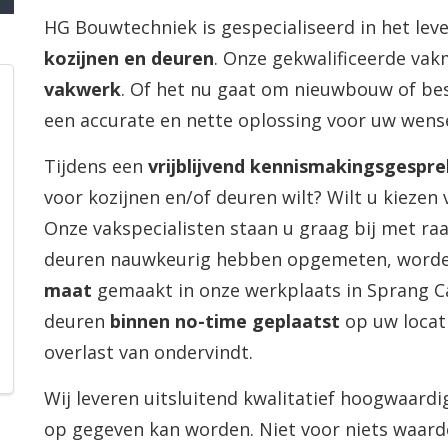
HG Bouwtechniek is gespecialiseerd in het lev
kozijnen en deuren
. Onze gekwalificeerde va
vakwerk
. Of het nu gaat om nieuwbouw of b
een accurate en nette oplossing voor uw wens
Tijdens een
vrijblijvend kennismakingsgespre
voor kozijnen en/of deuren wilt? Wilt u kiezen
Onze vakspecialisten staan u graag bij met raa
deuren nauwkeurig hebben opgemeten, worde
maat
gemaakt in onze werkplaats in Sprang Ca
deuren
binnen no-time geplaatst
op uw locati
overlast van ondervindt.
Wij leveren uitsluitend kwalitatief hoogwaar
op gegeven kan worden. Niet voor niets waar