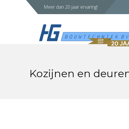
Meer dan 20 jaar ervaring!
Kozijnen en deure