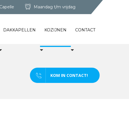
Capelle
Maandag t/m vrijdag
DAKKAPELLEN
KOZIJNEN
CONTACT
KOM IN CONTACT!