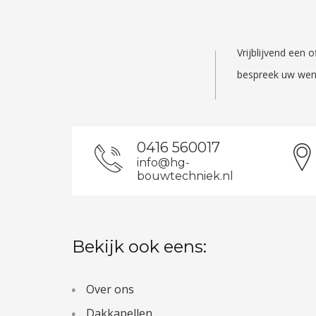
Vrijblijvend een
bespreek uw wen
0416 560017
info@hg-
bouwtechniek.nl
Bekijk ook eens:
Over ons
Dakkapellen