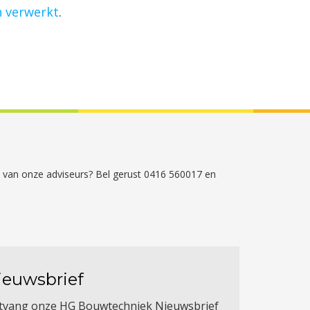
n verwerkt
.
én van onze adviseurs? Bel gerust 0416 560017 en
ieuwsbrief
tvang onze HG Bouwtechniek Nieuwsbrief