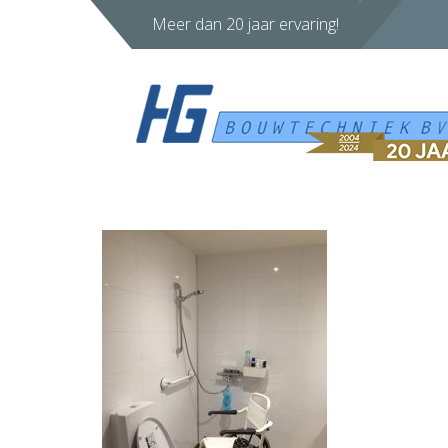
Meer dan 20 jaar ervaring!