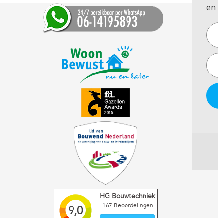
en 
HG Bouwtechniek
167
Beoordelingen
9,0