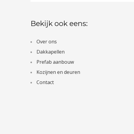
Bekijk ook eens:
Over ons
Dakkapellen
Prefab aanbouw
Kozijnen en deuren
Contact