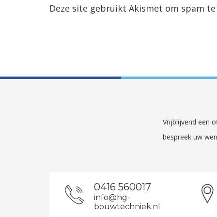
Deze site gebruikt Akismet om spam te
Vrijblijvend een
bespreek uw wen
0416 560017
info@hg-
bouwtechniek.nl