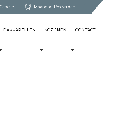
Capelle
Maandag t/m vrijdag
DAKKAPELLEN
KOZIJNEN
CONTACT