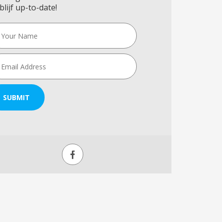
blijf up-to-date!
SUBMIT