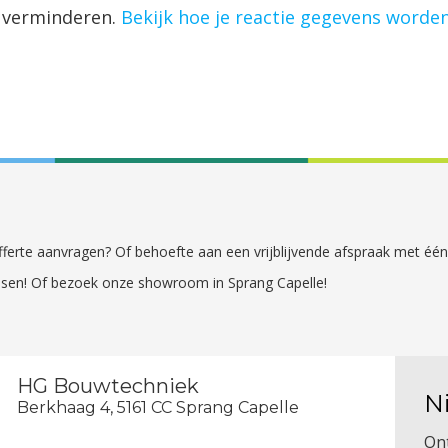
 verminderen.
Bekijk hoe je reactie gegevens worde
 offerte aanvragen? Of behoefte aan een vrijblijvende afspraak met é
sen! Of bezoek onze showroom in Sprang Capelle!
HG Bouwtechniek
N
Berkhaag 4, 5161 CC Sprang Capelle
On