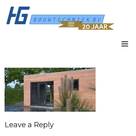
Togg
navi
Leave a Reply