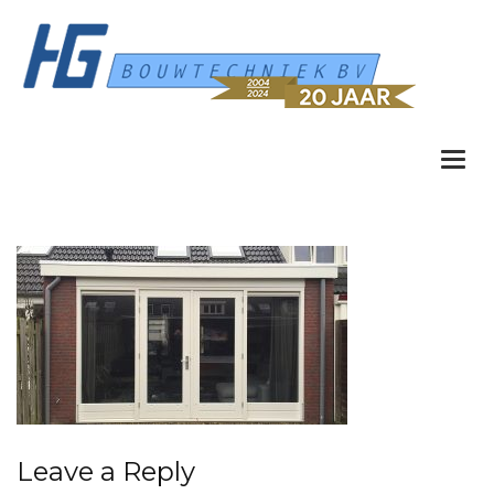
Togg
navi
Leave a Reply