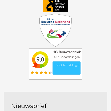
HG Bouwtechniek
167
Beoordelingen
9,0
Bekijk beoordelingen
Nieuwsbrief