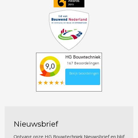
HG Bouwtechniek
167
Beoordelingen
9,0
Bekijk beoordelingen
Nieuwsbrief
Ontvang onze HG Bouwtechniek Nieuwsbrief en blijf