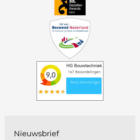
HG Bouwtechniek
167
Beoordelingen
9,0
Bekijk beoordelingen
Nieuwsbrief