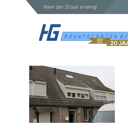
Meer dan 20 jaar ervaring!