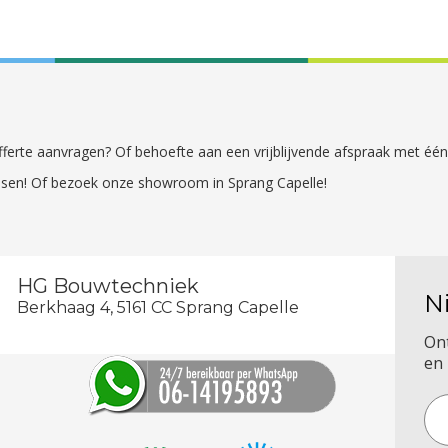
 offerte aanvragen? Of behoefte aan een vrijblijvende afspraak met é
sen! Of bezoek onze showroom in Sprang Capelle!
HG Bouwtechniek
N
Berkhaag 4, 5161 CC Sprang Capelle
On
en 