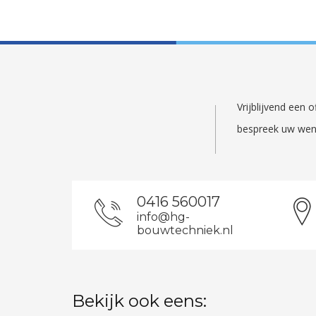
Vrijblijvend een
bespreek uw wen
0416 560017
info@hg-
bouwtechniek.nl
Bekijk ook eens: