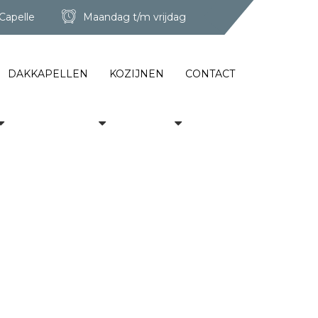
Capelle
Maandag t/m vrijdag
DAKKAPELLEN
KOZIJNEN
CONTACT