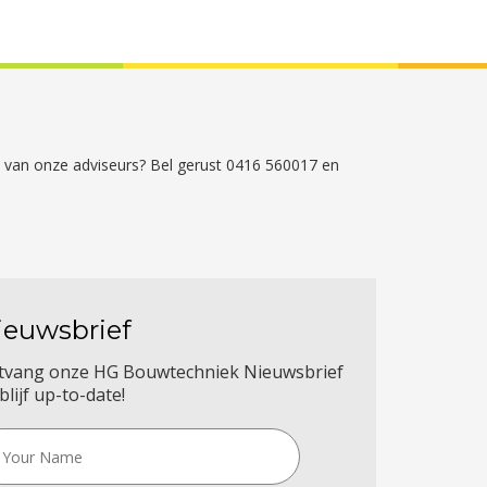
én van onze adviseurs? Bel gerust 0416 560017 en
ieuwsbrief
tvang onze HG Bouwtechniek Nieuwsbrief
blijf up-to-date!