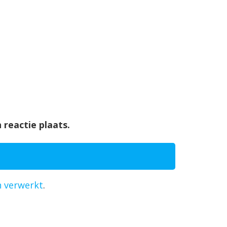
 reactie plaats.
n verwerkt
.