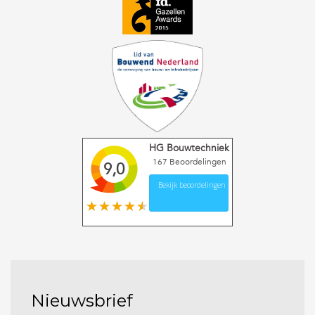
HG Bouwtechniek
167
Beoordelingen
9,0
Bekijk beoordelingen
Nieuwsbrief