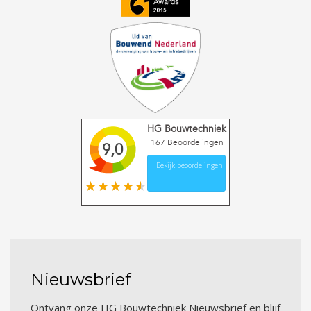
HG Bouwtechniek
167
Beoordelingen
9,0
Bekijk beoordelingen
Nieuwsbrief
Ontvang onze HG Bouwtechniek Nieuwsbrief en blijf