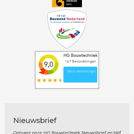
HG Bouwtechniek
167
Beoordelingen
9,0
Bekijk beoordelingen
Nieuwsbrief
Ontvang onze HG Bouwtechniek Nieuwsbrief en blijf