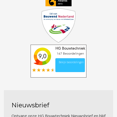
HG Bouwtechniek
167
Beoordelingen
9,0
Bekijk beoordelingen
Nieuwsbrief
Ontvang onze HG Bouwtechniek Nieuwsbrief en blijf