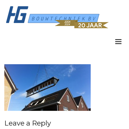
Togg
navi
Leave a Reply