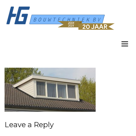
Togg
navi
Leave a Reply