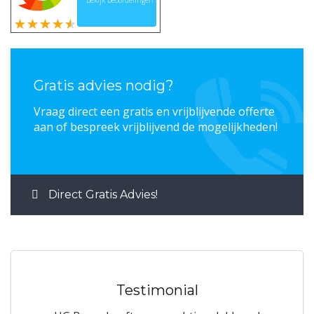
Bekijk beoordelingen
Gratis advies nodig?
Vraag direct een gratis en vrijblijvende offerte
aan of bespreek vrijblijvend de mogelijkheden!
Direct Gratis Advies!
Testimonial