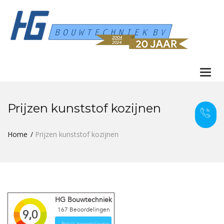
Togg
navi
Prijzen kunststof kozijnen
Home
Prijzen kunststof kozijnen
HG Bouwtechniek
167
Beoordelingen
9,0