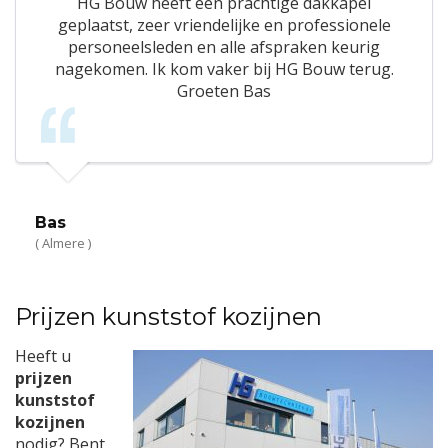
HG Bouw heeft een prachtige dakkapel
geplaatst, zeer vriendelijke en professionele
personeelsleden en alle afspraken keurig
nagekomen. Ik kom vaker bij HG Bouw terug.
Groeten Bas
Bas
( Almere )
Prijzen kunststof kozijnen
Heeft u
prijzen
kunststof
kozijnen
nodig? Bent