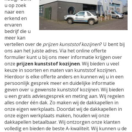
u op zoek
naar een
erkend en
ervaren
bedrijf die u
meer kan
vertellen over de
prijzen kunststof kozijnen
? U bent bij
ons aan het juiste adres. Via het online offerte
formulier kunt u bij ons meer informatie krijgen over
onze
prijzen kunststof kozijnen
. Wij bieden u veel
keuze in soorten en maten van kunststof kozijnen.
Hierdoor is elke offerte anders en kunnen wij u in een
persoonlijk gesprek meer en duidelijke informatie
geven over u gewenste kunststof kozijnen. Wij bieden
u een gratis adviesgesprek en meting aan. Wij regelen
alles onder één dak. Zo maken wij de dakkapellen in
onze eigen werkplaats. Doordat wij de dakkapellen in
onze eigen werkplaats maken, houden wij onze
dakkapellen betaalbaar. Wij ontzorgen onze klanten
volledig en bieden de beste A-kwaliteit. Wij kunnen u de