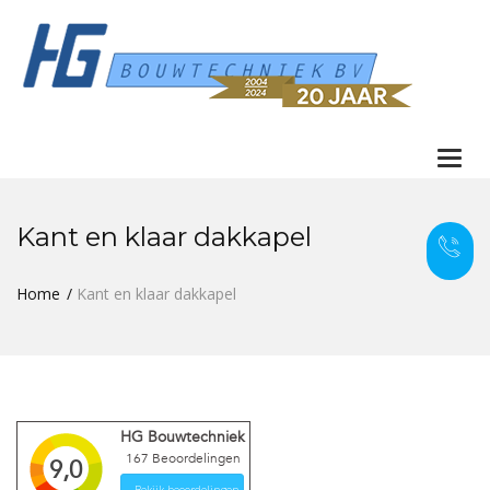
Togg
navi
Kant en klaar dakkapel
Home
Kant en klaar dakkapel
HG Bouwtechniek
167
Beoordelingen
9,0