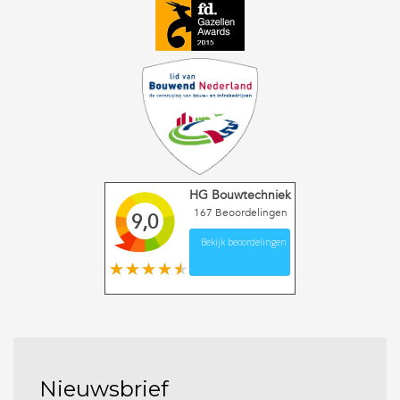
HG Bouwtechniek
167
Beoordelingen
9,0
Bekijk beoordelingen
Nieuwsbrief