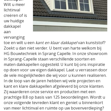
Wilt u meer
lichtinval
creëren of is
uw huidige
dakkapel
aan
vervanging
toe en wilt u een
kant en klaar dakkapel
van kunststof?
Zoekt u dan niet verder. U bent van harte welkom bij
HG Bouwtechniek in Sprang Capelle. In onze showroom
in Sprang-Capelle staan verschillende soorten en
maten dakkapellen opgesteld. U kunt bij ons inspiratie
op doen voor uw eigen dakkapel. Laat u verrassen door
de vele mogelijkheden die wij voor u kunnen realiseren.
In de loop van de jaren hebben wij vele projecten en
kant en klare dakkapellen afgeleverd bij onze klanten.
Zij waarderen onze service en producten met een
prachtige 8.8 op basis van 125 beoordelingen. Wordt u
onze volgende tevreden klant en geniet u binnenkort
van meer lichtinval en ruimte op uw bovenverdieping?