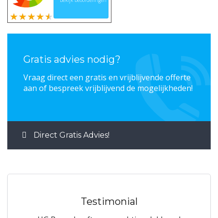
Bekijk beoordelingen
Gratis advies nodig?
Vraag direct een gratis en vrijblijvende offerte
aan of bespreek vrijblijvend de mogelijkheden!
Direct Gratis Advies!
Testimonial