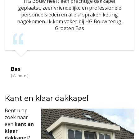
HG Bouw heeft een prachtige dakkapel
geplaatst, zeer vriendelijke en professionele
personeelsleden en alle afspraken keurig
nagekomen. Ik kom vaker bij HG Bouw terug.
Groeten Bas
Bas
( Almere )
Kant en klaar dakkapel
Bent u op
zoek naar
een
kant en
klaar
dakkapel
?