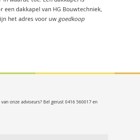
voor een dakkapel van HG Bouwtechniek,
zijn het adres voor uw
goedkoop
én van onze adviseurs? Bel gerust 0416 560017 en