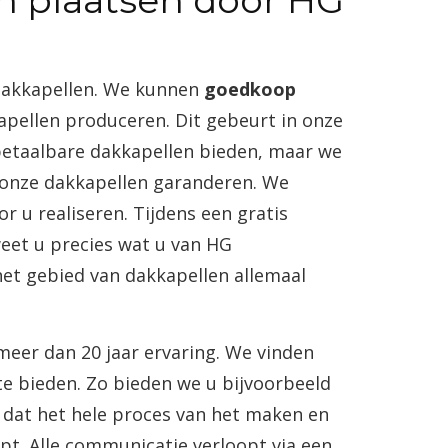
n plaatsen door HG
dakkapellen. We kunnen
goedkoop
apellen produceren. Dit gebeurt in onze
 betaalbare dakkapellen bieden, maar we
 onze dakkapellen garanderen. We
r u realiseren. Tijdens een gratis
eet u precies wat u van HG
et gebied van dakkapellen allemaal
eer dan 20 jaar ervaring. We vinden
te bieden. Zo bieden we u bijvoorbeeld
 dat het hele proces van het maken en
pt. Alle communicatie verloopt via een