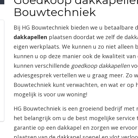
Goedkoop dakkapelle
Bouwtechniek
Bij HG Bouwtechniek bieden we u betaalbare 
dakkapellen
plaatsen doordat we zelf de dakk
eigen werkplaats. We kunnen u zo niet alleen
kunnen u op deze manier ook de kwaliteit van
kunnen verschillende
goedkoop dakkapellen
voo
adviesgesprek vertellen we u graag meer. Zo w
Bouwtechniek kunt verwachten, en wat er op h
mogelijk is voor uw woning!
HG Bouwtechniek is een groeiend bedrijf met m
het belangrijk om u de best mogelijke service 
garantie op een dakkapel en zorgen we ervoor
plaatsen van de dakkapel soepel en vlot verloo