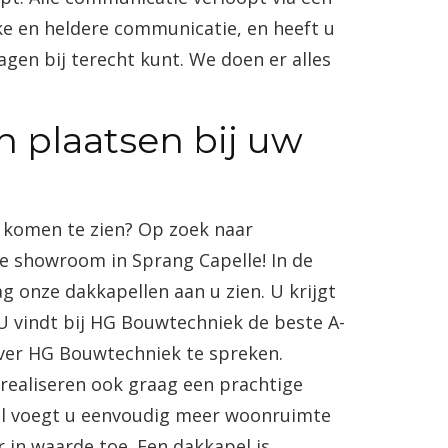
ke en heldere communicatie, en heeft u
gen bij terecht kunt. We doen er alles
 plaatsen bij uw
n komen te zien? Op zoek naar
e showroom in Sprang Capelle! In de
onze dakkapellen aan u zien. U krijgt
U vindt bij HG Bouwtechniek de beste A-
 over HG Bouwtechniek te spreken.
realiseren ook graag een prachtige
el voegt u eenvoudig meer woonruimte
in waarde toe. Een dakkapel is