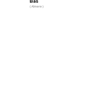
Bas
( Almere )