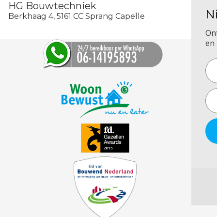
HG Bouwtechniek
N
Berkhaag 4, 5161 CC Sprang Capelle
On
en 