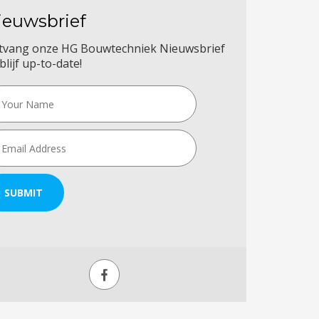
ieuwsbrief
tvang onze HG Bouwtechniek Nieuwsbrief
blijf up-to-date!
SUBMIT