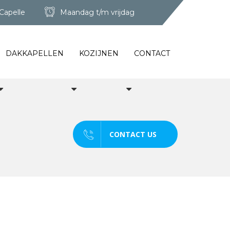
Capelle
Maandag t/m vrijdag
DAKKAPELLEN
KOZIJNEN
CONTACT
CONTACT US