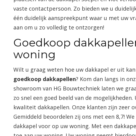
vaste contactpersoon. Zo bieden we u duidelij
één duidelijk aanspreekpunt waar u met uw vra
aan om u zo volledig te ontzorgen!
Goedkoop dakkapellen
woning
Wilt u graag weten hoe uw dakkapel er uit ka
goedkoop dakkapellen
? Kom dan langs in onz
showroom van HG Bouwtechniek laten we graag 
zo snel een goed beeld van de mogelijkheden. 
kwaliteit dakkapellen. Onze klanten zijn zeer
Gemiddeld beoordelen zij ons met een 8,7! We 
dakkapel voor op uw woning. Met een dakkap
toe aan uw woning. Uw woning neemt hierdoor 