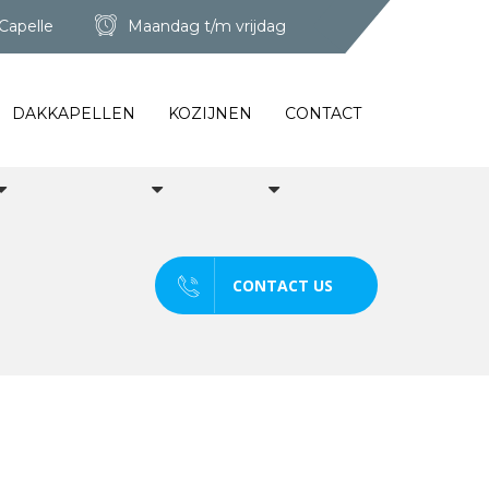
Capelle
Maandag t/m vrijdag
DAKKAPELLEN
KOZIJNEN
CONTACT
CONTACT US