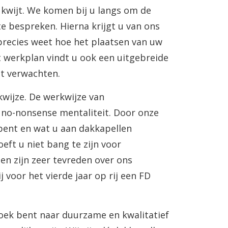
kwijt. We komen bij u langs om de
te bespreken. Hierna krijgt u van ons
precies weet hoe het plaatsen van uw
t werkplan vindt u ook een uitgebreide
nt verwachten.
kwijze. De werkwijze van
no-nonsense mentaliteit. Door onze
 bent en wat u aan
dakkapellen
ft u niet bang te zijn voor
en zijn zeer tevreden over ons
voor het vierde jaar op rij een FD
zoek bent naar duurzame en kwalitatief