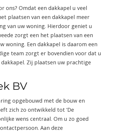
or ons? Omdat een dakkapel u veel
 het plaatsen van een dakkapel meer
ng van uw woning. Hierdoor geniet u
tweede zorgt een het plaatsen van een
w woning. Een dakkapel is daarom een
dige team zorgt er bovendien voor dat u
 dakkapel. Zij plaatsen uw prachtige
ek
BV
varing opgebouwd met de bouw en
eft zich zo ontwikkeld tot ‘De
oonlijke wens centraal. Om u zo goed
contactpersoon. Aan deze