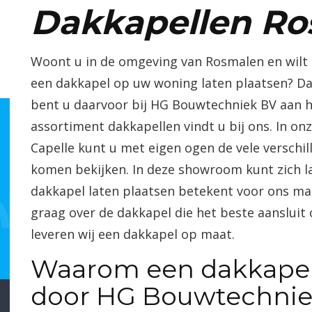
Dakkapellen R
Woont u in de omgeving van Rosmalen en wilt
een dakkapel op uw woning laten plaatsen? D
bent u daarvoor bij HG
Bouwtechniek
BV aan h
assortiment
dakkapellen
vindt u bij ons. In o
Capelle
kunt u met eigen ogen de vele verschi
komen bekijken. In deze showroom kunt zich la
dakkapel laten plaatsen betekent voor ons ma
graag over de dakkapel die het beste aansluit 
leveren wij een dakkapel op maat.
Waarom een dakkapel 
door HG
Bouwtechni