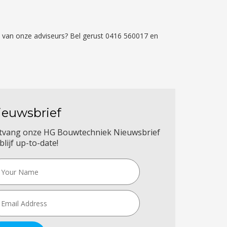
én van onze adviseurs? Bel gerust 0416 560017 en
ieuwsbrief
tvang onze HG Bouwtechniek Nieuwsbrief
blijf up-to-date!