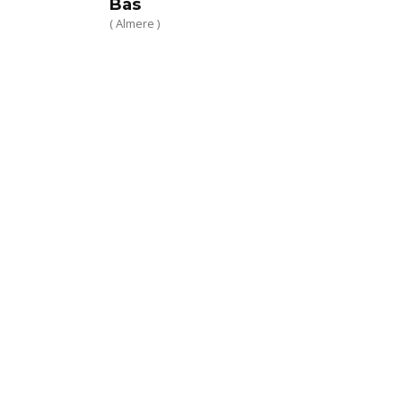
Bas
( Almere )