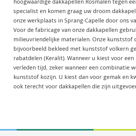
hoogwaardige
dakkapellen
Rosmalen tegen een e
specialist en komen graag uw droom dakkapel
onze werkplaats in Sprang-
Capelle
door ons va
Voor de fabricage van onze
dakkapellen
gebrui
milieuvriendelijke materialen. Onze kunststof
bijvoorbeeld bekleed met kunststof
volkern
ge
rabatdelen
(
Keralit
). Wanneer u kiest voor een
verleden tijd, zeker wanneer een combinatie 
kunststof kozijn. U kiest dan voor gemak en kw
ook terecht voor
dakkapellen
die zijn uitgevoe