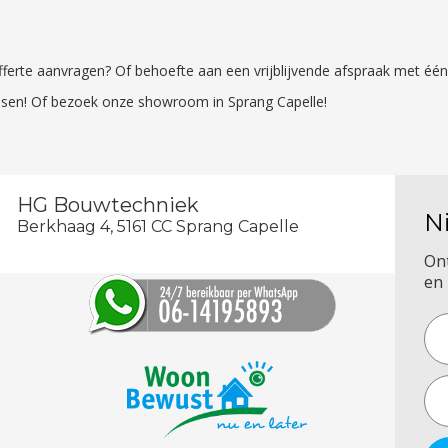
 offerte aanvragen? Of behoefte aan een vrijblijvende afspraak met é
sen! Of bezoek onze showroom in Sprang Capelle!
HG Bouwtechniek
N
Berkhaag 4, 5161 CC Sprang Capelle
On
en 