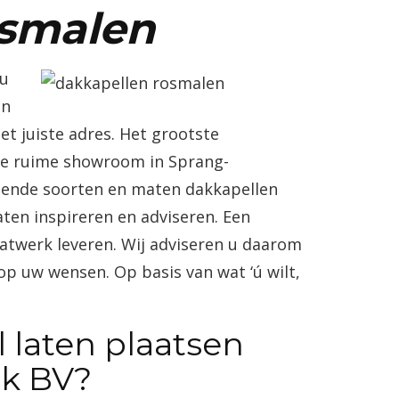
osmalen
 u
an
et juiste adres. Het grootste
nze ruime showroom in Sprang-
llende soorten en maten
dakkapellen
ten inspireren en adviseren. Een
atwerk leveren. Wij adviseren u daarom
op uw wensen. Op basis van wat ‘ú wilt,
laten plaatsen
ek
BV?