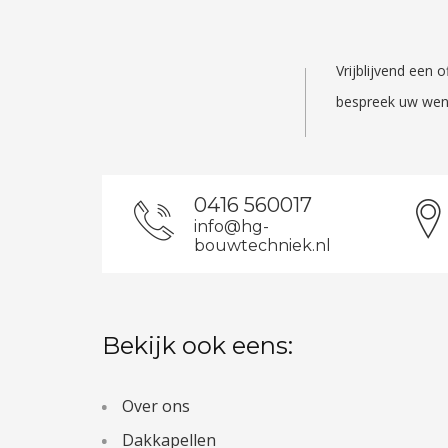
Vrijblijvend een
bespreek uw wen
0416 560017
info@hg-
bouwtechniek.nl
Bekijk ook eens:
Over ons
Dakkapellen