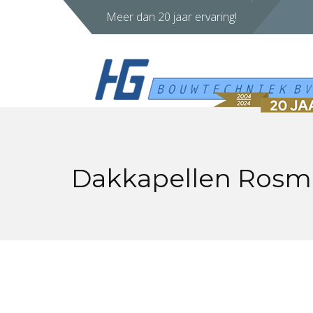
Meer dan 20 jaar ervaring!
Dakkapellen Rosm