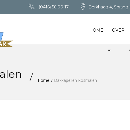
(0416) 56 00 17
Berkhaag 4, Sprang 
HOME
OVER
alen
Home
Dakkapellen Rosmalen