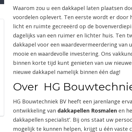
Waarom zou u een dakkapel laten plaatsen do
voordelen oplevert. Ten eerste wordt er door
licht en ruimte
gecreeërd
op de bovenverdiepi
dagelijks van een ruimer en lichter huis. Ten 
dakkapel voor een waardevermeerdering van u
mooie en waardevolle investering. Ons vakkun
binnen korte tijd kunt genieten van uw nieuwe
nieuwe dakkapel namelijk binnen
één
dag!
Over HG
Bouwtechni
HG
Bouwtechniek
BV heeft een jarenlange er
ontwikkeling van
dakkapellen
Rosmalen
en he
dakkapellen
specialist’. Bij ons staat uw pers
mogelijk te kunnen helpen, krijgt u
één
vaste 