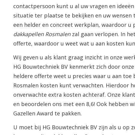
contactpersoon kunt u al uw vragen en
ideeën
situatie ter plaatse te bekijken en uw wensen 
een helder en concreet werkplan, waardoor u 
dakkapellen
Rosmalen
zal gaan verlopen. In he
offerte, waardoor u weet wat u aan kosten ku
Wij geven u als klant graag inzicht in onze wer
HG
Bouwtechniek
BV kenmerkt zich door onze 
heldere offerte weet u precies waar u aan toe
Rosmalen kosten kunt verwachten. Hierdoor hoe
onverwachte extra kosten achteraf. Onze klant
en beoordelen ons met een 8,6! Ook hebben wij 
Gazellen Award te pakken.
U moet bij HG
Bouwtechniek
BV zijn als u op 