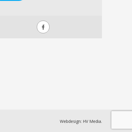
Webdesign:
HV Media
.