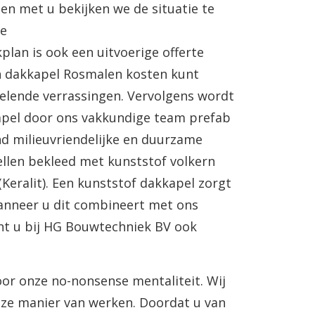
n met u bekijken we de situatie te
we
plan is ook een uitvoerige offerte
n dakkapel Rosmalen kosten kunt
velende verrassingen. Vervolgens wordt
apel door ons vakkundige team prefab
nd milieuvriendelijke en duurzame
llen bekleed met kunststof volkern
(Keralit). Een kunststof dakkapel zorgt
wanneer u dit combineert met ons
unt u bij HG Bouwtechniek BV ook
r onze no-nonsense mentaliteit. Wij
onze manier van werken. Doordat u van