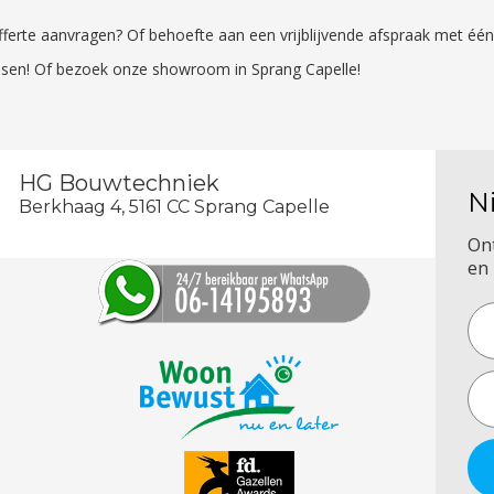
 offerte aanvragen? Of behoefte aan een vrijblijvende afspraak met é
sen! Of bezoek onze showroom in Sprang Capelle!
HG Bouwtechniek
N
Berkhaag 4, 5161 CC Sprang Capelle
On
en 