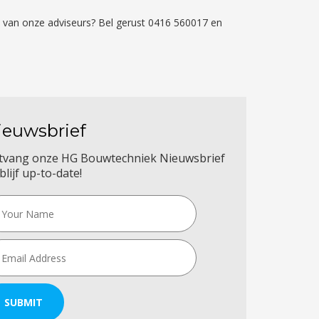
én van onze adviseurs? Bel gerust 0416 560017 en
ieuwsbrief
tvang onze HG Bouwtechniek Nieuwsbrief
blijf up-to-date!
SUBMIT