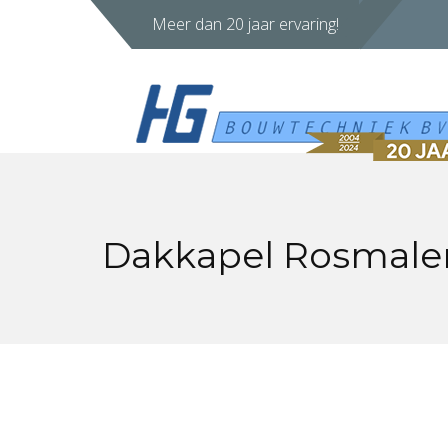
Meer dan 20 jaar ervaring!
Dakkapel Rosmal