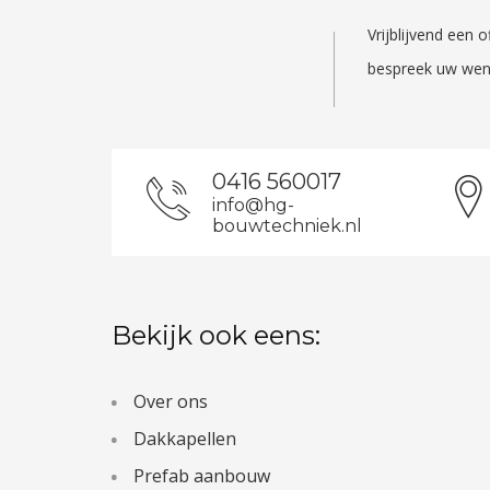
Vrijblijvend een
bespreek uw wen
0416 560017
info@hg-
bouwtechniek.nl
Bekijk ook eens:
Over ons
Dakkapellen
Prefab aanbouw