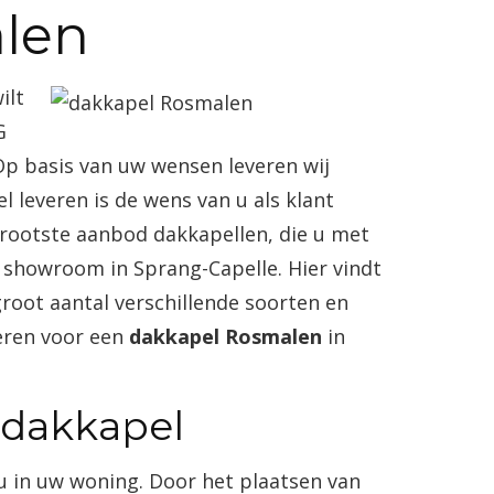
len
ilt
G
Op basis van uw wensen leveren wij
 leveren is de wens van u als klant
 grootste aanbod dakkapellen, die u met
 showroom in Sprang-Capelle. Hier vindt
root aantal verschillende soorten en
reren voor een
dakkapel Rosmalen
in
 dakkapel
u in uw woning. Door het plaatsen van