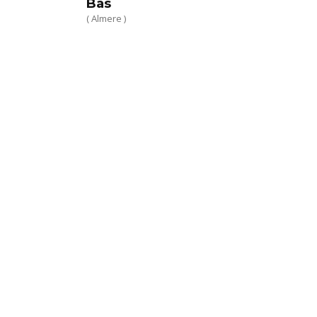
Bas
( Almere )