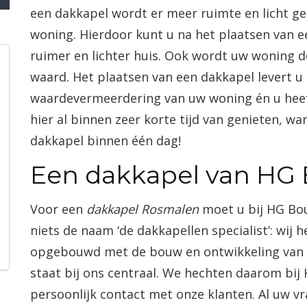
een dakkapel wordt er meer ruimte en licht g
woning. Hierdoor kunt u na het plaatsen van e
ruimer en lichter huis. Ook wordt uw woning 
waard. Het plaatsen van een dakkapel levert u 
waardevermeerdering van uw woning én u heeft
hier al binnen zeer korte tijd van genieten, w
dakkapel binnen één dag!
Een dakkapel van HG
Voor een
dakkapel Rosmalen
moet u bij HG Bou
niets de naam ‘de dakkapellen specialist’: wij
opgebouwd met de bouw en ontwikkeling van 
staat bij ons centraal. We hechten daarom bi
persoonlijk contact met onze klanten. Al uw vr