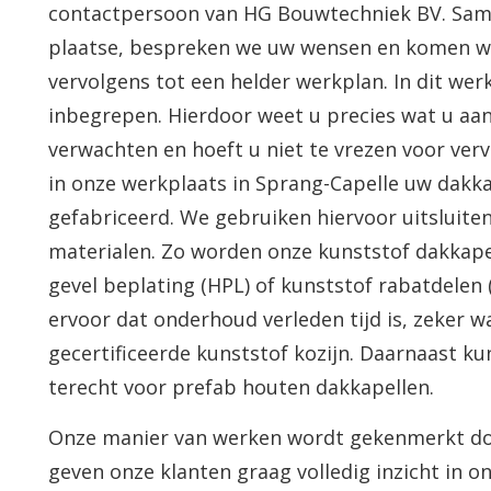
contactpersoon van HG Bouwtechniek BV. Same
plaatse, bespreken we uw wensen en komen 
vervolgens tot een helder werkplan. In dit werk
inbegrepen. Hierdoor weet u precies wat u aa
verwachten en hoeft u niet te vrezen voor ver
in onze werkplaats in Sprang-Capelle uw dakk
gefabriceerd. We gebruiken hiervoor uitsluite
materialen. Zo worden onze kunststof dakkape
gevel beplating (HPL) of kunststof rabatdelen 
ervoor dat onderhoud verleden tijd is, zeker 
gecertificeerde kunststof kozijn. Daarnaast k
terecht voor prefab houten dakkapellen.
Onze manier van werken wordt gekenmerkt doo
geven onze klanten graag volledig inzicht in 