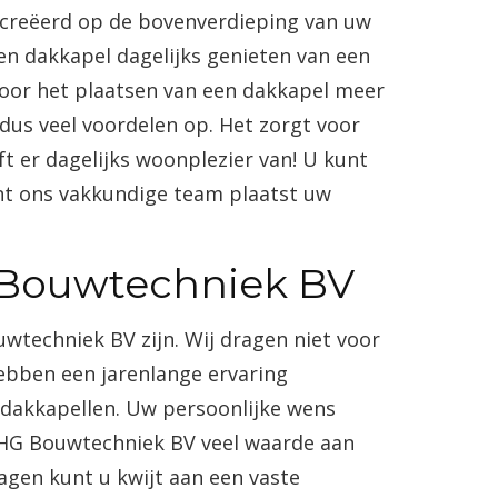
ecreëerd op de bovenverdieping van uw
en dakkapel dagelijks genieten van een
door het plaatsen van een dakkapel meer
dus veel voordelen op. Het zorgt voor
 er dagelijks woonplezier van! U kunt
ant ons vakkundige team plaatst uw
 Bouwtechniek BV
wtechniek BV zijn. Wij dragen niet voor
 hebben een jarenlange ervaring
dakkapellen. Uw persoonlijke wens
j HG Bouwtechniek BV veel waarde aan
agen kunt u kwijt aan een vaste