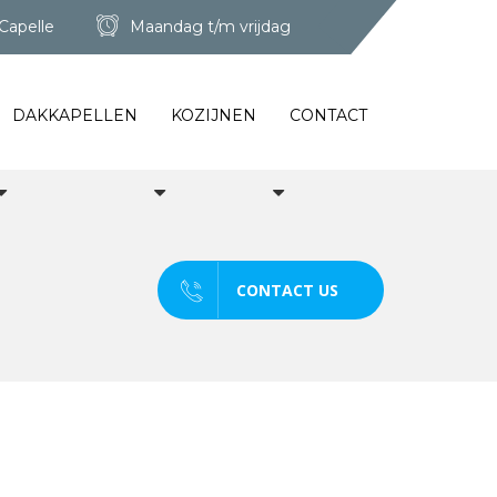
Capelle
Maandag t/m vrijdag
DAKKAPELLEN
KOZIJNEN
CONTACT
CONTACT US