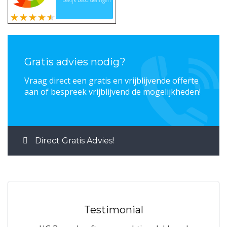
Bekijk beoordelingen
Gratis advies nodig?
Vraag direct een gratis en vrijblijvende offerte
aan of bespreek vrijblijvend de mogelijkheden!
Direct Gratis Advies!
Testimonial