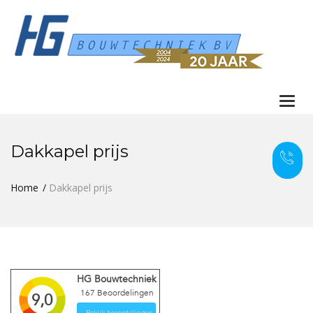
Togg
navi
Dakkapel prijs
Home
Dakkapel prijs
HG Bouwtechniek
167
Beoordelingen
9,0