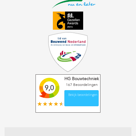
HG Bouwtechniek
167
Beoordelingen
9,0
Bekijk beoordelingen