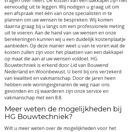
vragen over heeft. De kosten van een dakkapel zijn niet
eenvoudig uit te leggen. Wij nodigen u graag uit om
een afspraak met één van onze specialisten in te
plannen om uw wensen te bespreken. Wij komen
daarna graag bij u langs om een professionele meting
uit te voeren. Aan de hand van uw wensen en onze
berekeningen kunnen wij u een duidelijk kostenplaatje
aanbieden. Op deze manier weet u van te voren wat de
kosten zullen zijn voor het plaatsen van een dakkapel
op maat die aan al uw wensen voldoet. HG
Bouwtechniek is erkend door Lid van Bouwend
Nederland en Woonbewust. U bent bij ons verzekerd
van kwaliteit en vakmanschap. Door de jaren heen
hebben vele woningeigenaren de weg naar ons
gevonden en zij waarderen zijn onze service en
vakmanschap met een 8.8.
Meer weten de mogelijkheden bij
HG Bouwtechniek?
Wilt u meer weten over de mogelijkheden voor het