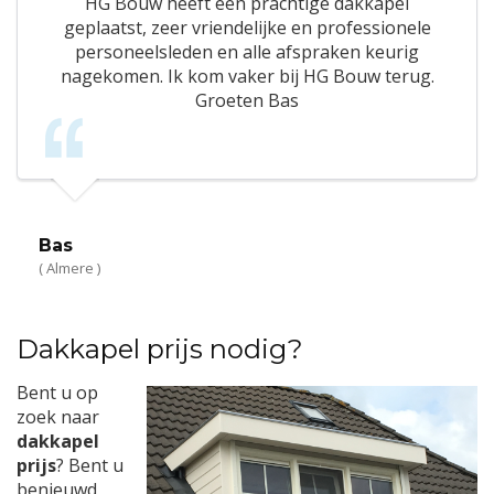
HG Bouw heeft een prachtige dakkapel
geplaatst, zeer vriendelijke en professionele
personeelsleden en alle afspraken keurig
nagekomen. Ik kom vaker bij HG Bouw terug.
Groeten Bas
Bas
( Almere )
Dakkapel prijs nodig?
Bent u op
zoek naar
dakkapel
prijs
? Bent u
benieuwd