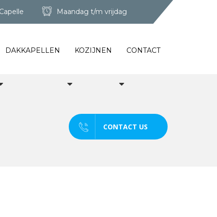
Capelle
Maandag t/m vrijdag
DAKKAPELLEN
KOZIJNEN
CONTACT
CONTACT US