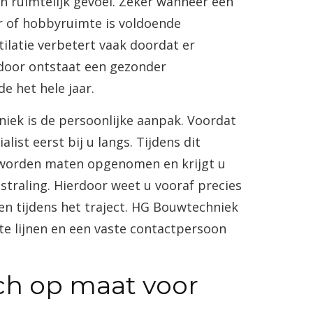
en ruimtelijk gevoel. Zeker wanneer een
r of hobbyruimte is voldoende
ntilatie verbetert vaak doordat er
door ontstaat een gezonder
 het hele jaar.
ek is de persoonlijke aanpak. Voordat
list eerst bij u langs. Tijdens dit
worden maten opgenomen en krijgt u
tstraling. Hierdoor weet u vooraf precies
n tijdens het traject. HG Bouwtechniek
te lijnen en een vaste contactpersoon
ch op maat voor