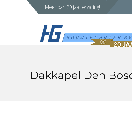
Meer dan 20 jaar ervaring!
Dakkapel Den Bos