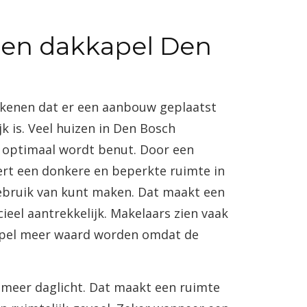
een dakkapel Den
tekenen dat er een aanbouw geplaatst
k is. Veel huizen in Den Bosch
t optimaal wordt benut. Door een
ert een donkere en beperkte ruimte in
gebruik van kunt maken. Dat maakt een
ieel aantrekkelijk. Makelaars zien vaak
apel meer waard worden omdat de
 meer daglicht. Dat maakt een ruimte