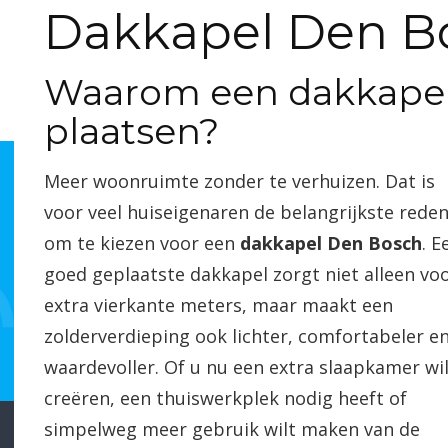
Dakkapel Den B
Waarom een dakkapel
plaatsen?
Meer woonruimte zonder te verhuizen. Dat is
voor veel huiseigenaren de belangrijkste rede
om te kiezen voor een
dakkapel Den Bosch
. E
goed geplaatste dakkapel zorgt niet alleen vo
extra vierkante meters, maar maakt een
zolderverdieping ook lichter, comfortabeler e
waardevoller. Of u nu een extra slaapkamer wi
creëren, een thuiswerkplek nodig heeft of
simpelweg meer gebruik wilt maken van de