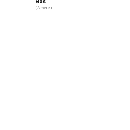
Bas
( Almere )