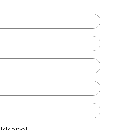
kkapel.